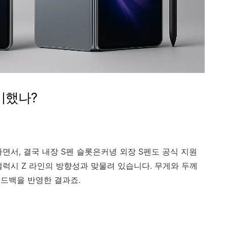
기했나?
면서, 결국 내장 S펜 슬롯은커녕 외장 S펜도 공식 지원
갤럭시 Z 라인의 방향성과 맞물려 있습니다. 무게와 두께
드백을 반영한 결과죠.