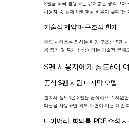
S펜을 적극 활용하는 유저층은 생각보다 
사용자 중 실제 S펜 활용 비율이 낮다"는
기술적 제약과 구조적 한계
폴드 시리즈는 접히는 화면 구조상 S펜 사
용 증가 및 무게 상승이라는 기술적 문제
S펜 사용자에게 폴드6이 
공식 S펜 지원 마지막 모델
갤럭시 폴드6은 S펜을 공식적으로 지원한 
디션을 사용하면 외부 화면이 아닌 메인
다이어리, 회의록, PDF 주석