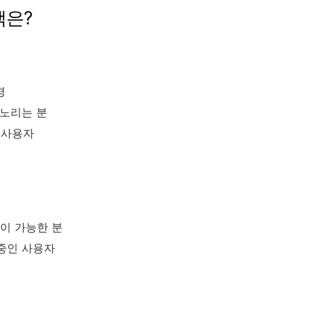
택은?
경
 노리는 분
 사용자
용이 가능한 분
 중인 사용자