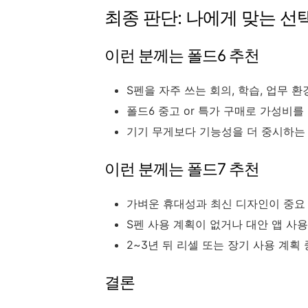
최종 판단: 나에게 맞는 선
이런 분께는 폴드6 추천
S펜을 자주 쓰는 회의, 학습, 업무 환
폴드6 중고 or 특가 구매로 가성비를
기기 무게보다 기능성을 더 중시하는
이런 분께는 폴드7 추천
가벼운 휴대성과 최신 디자인이 중요
S펜 사용 계획이 없거나 대안 앱 사
2~3년 뒤 리셀 또는 장기 사용 계획
결론