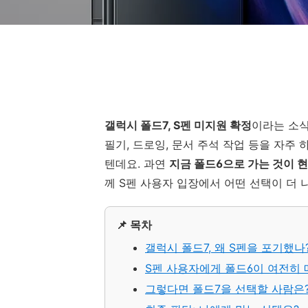
갤럭시 폴드7, S펜 미지원 확정
이라는 소식
필기, 드로잉, 문서 주석 작업 등을 자주
텐데요. 과연
지금 폴드6으로 가는 것이 
께 S펜 사용자 입장에서 어떤 선택이 더 
📌 목차
갤럭시 폴드7, 왜 S펜을 포기했나
S펜 사용자에게 폴드6이 여전히
그렇다면 폴드7을 선택할 사람은