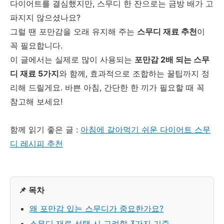
다이어트를 결심했지만, 스무디 한 잔으로는 금방 배가 고
파지지 않으셨나요?
그럴 땐 포만감을 오래 유지해 주는
스무디 재료 추천
이
꼭 필요합니다.
이 글에서는 실제로 많이 사용되는
포만감 2배 되는 스무
디 재료 5가지
와 함께, 효과적으로 조합하는 꿀팁까지 정
리해 드릴게요. 바쁜 아침, 간단한 한 끼가 필요할 때 꼭
참고해 보세요!
함께 읽기 좋은 글 :
아침에 갈아먹기 쉬운 다이어트 스무
디 레시피 추천
📌 목차
왜 포만감 있는 스무디가 중요한가요?
스무디 재료 선택 시 고려할 3가지 기준