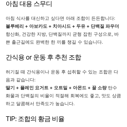
아침 대용 스무디
아침 식사를 대신하고 싶다면 아래 조합이 든든합니다:
블루베리 + 아보카도 + 치아시드 + 두유 + 단백질 파우더
항산화, 건강한 지방, 단백질까지 균형 잡힌 구성으로, 바
쁜 출근길에도 완벽한 한 끼를 챙길 수 있습니다.
간식용 or 운동 후 추천 조합
허기질 때 간식용이나 운동 후 섭취할 수 있는 조합은 다
음과 같습니다:
딸기 + 플레인 요거트 + 오트밀 + 아몬드 + 꿀 소량
탄수
화물과 단백질의 비율이 적절해 회복에도 좋고, 맛도 상큼
하고 달콤해서 만족도가 높습니다.
TIP: 조합의 황금 비율