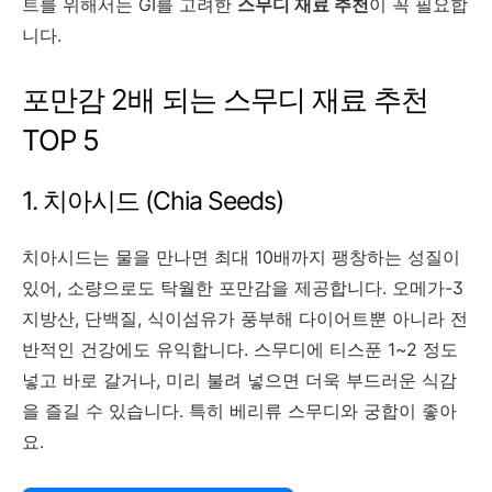
트를 위해서는 GI를 고려한
스무디 재료 추천
이 꼭 필요합
니다.
포만감 2배 되는 스무디 재료 추천
TOP 5
1. 치아시드 (Chia Seeds)
치아시드는 물을 만나면 최대 10배까지 팽창하는 성질이
있어, 소량으로도 탁월한 포만감을 제공합니다. 오메가-3
지방산, 단백질, 식이섬유가 풍부해 다이어트뿐 아니라 전
반적인 건강에도 유익합니다. 스무디에 티스푼 1~2 정도
넣고 바로 갈거나, 미리 불려 넣으면 더욱 부드러운 식감
을 즐길 수 있습니다. 특히 베리류 스무디와 궁합이 좋아
요.