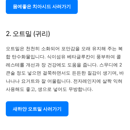
몸에좋은 치아시드 사러가기
2. 오트밀 (귀리)
오트밀은 천천히 소화되어 포만감을 오래 유지해 주는 복
합 탄수화물입니다. 식이섬유 베타글루칸이 풍부하여 콜
레스테롤 개선과 장 건강에도 도움을 줍니다. 스무디에 2
큰술 정도 넣으면 걸쭉하면서도 든든한 질감이 생기며, 바
나나나 요거트와 잘 어울립니다. 전자레인지에 살짝 익혀
사용해도 좋고, 생으로 넣어도 무방합니다.
새하얀 오트밀 사러가기