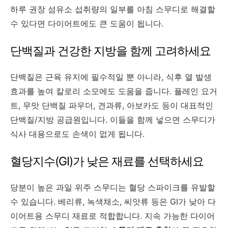
하루 권장 섬유소 섭취량의 일부를 아침 스무디로 해결할
수 있다면 다이어트에도 큰 도움이 됩니다.
단백질과 건강한 지방을 함께 고려하세요
단백질은 근육 유지에 필수적일 뿐 아니라, 식후 열 발생
효과를 높여 칼로리 소모에도 도움을 줍니다. 플레인 요거
트, 무맛 단백질 파우더, 견과류, 아보카도 등이 대표적인
단백질/지방 공급원입니다. 이들을 함께 넣으면 스무디가
식사 대용으로도 손색이 없게 됩니다.
혈당지수(GI)가 낮은 재료를 선택하세요
당분이 높은 과일 위주 스무디는 혈당 스파이크를 유발할
수 있습니다. 베리류, 녹색채소, 씨앗류 등은 GI가 낮아 다
이어트용 스무디 재료로 적합합니다. 지속 가능한 다이어