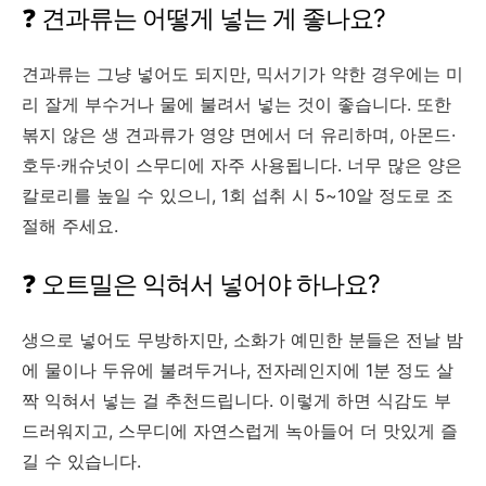
❓ 견과류는 어떻게 넣는 게 좋나요?
견과류는 그냥 넣어도 되지만, 믹서기가 약한 경우에는 미
리 잘게 부수거나 물에 불려서 넣는 것이 좋습니다. 또한
볶지 않은 생 견과류가 영양 면에서 더 유리하며, 아몬드·
호두·캐슈넛이 스무디에 자주 사용됩니다. 너무 많은 양은
칼로리를 높일 수 있으니, 1회 섭취 시 5~10알 정도로 조
절해 주세요.
❓ 오트밀은 익혀서 넣어야 하나요?
생으로 넣어도 무방하지만, 소화가 예민한 분들은 전날 밤
에 물이나 두유에 불려두거나, 전자레인지에 1분 정도 살
짝 익혀서 넣는 걸 추천드립니다. 이렇게 하면 식감도 부
드러워지고, 스무디에 자연스럽게 녹아들어 더 맛있게 즐
길 수 있습니다.