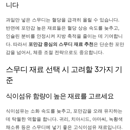
니다
과일만 넣은 스무디는 혈당을 급격히 올릴 수 있습니다.
반면에 포만감 높은 재료들은 혈당 상승 속도를 늦추고,
인슐린 분비를 안정시켜 지방 축적을 줄이는 데 기여합니
다. 따라서
포만감 중심의 스무디 재료 추천
은 단순한 포만
감을 넘어서, 체중 조절 전략으로도 중요합니다.
스무디 재료 선택 시 고려할 3가지 기
준
식이섬유 함량이 높은 재료를 고르세요
식이섬유는 소화 속도를 늦추고, 포만감을 오래 유지하는
데 탁월한 역할을 합니다. 귀리, 치아시드, 아마씨, 녹황색
채소류 등은 스무디에 넣기 좋은 고식이섬유 재료입니다.