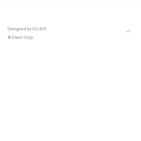
습니다. 저도 어릴 때 부모님 따라서 대구과학관 서
울과학관 많이 가봤는데, 이런저런 체험도 하고 전
시물도 보면서 재미있었던 기억이 있습니다. 지금
제가 과학자가 된 곳에도 영향을 주었겠지요. 국립
Designed by 티스토리
과천과학관 위치 찾아가는 길 국립과천과학관은 서
울대공원, 국립현대미술관, 경마공원 인근에 있어
© Daum Corp.
요. 지하철 4호선 대..