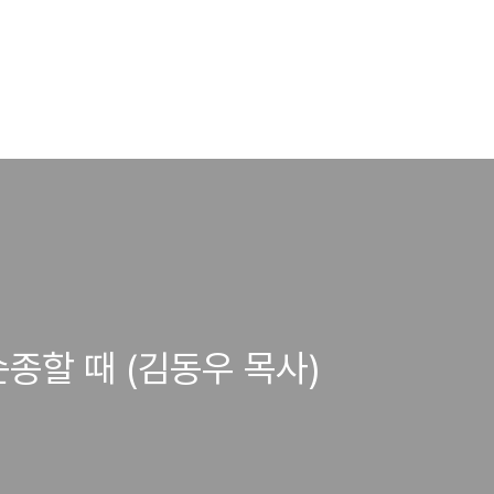
종할 때 (김동우 목사)