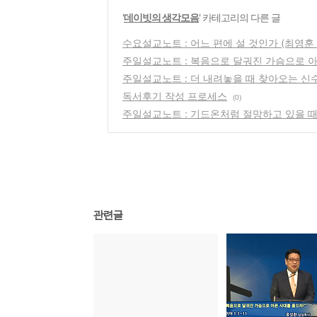
'
데이빗의 생각모음
' 카테고리의 다른 글
수요설교노트 : 어느 편에 설 것인가 (최영훈
주일설교노트 : 복음으로 달궈진 가슴으로 
주일설교노트 : 더 내려놓을 때 찾아오는 신
독서후기 작성 프로세스
(0)
주일설교노트 : 기드온처럼 절망하고 있을 
관련글