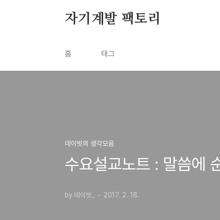
본문 바로가기
자기계발 팩토리
홈
태그
데이빗의 생각모음
수요설교노트 : 말씀에 순
by 데이빗_
2017. 2. 18.