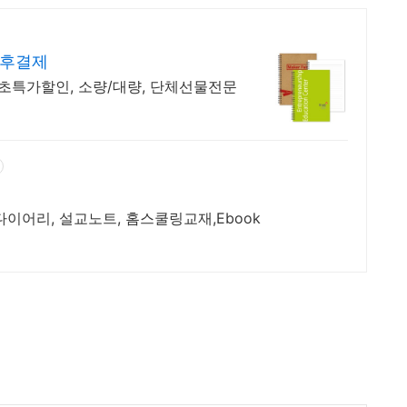
 후결제
 초특가할인, 소량/대량, 단체선물전문
이어리, 설교노트, 홈스쿨링교재,Ebook