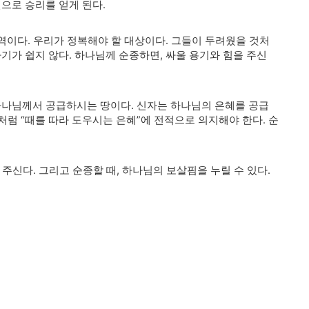
신으로 승리를 얻게 된다
.
영역이다
.
우리가 정복해야 할 대상이다
.
그들이 두려웠을 것처
하기가 쉽지 않다
.
하나님께 순종하면
,
싸울 용기와 힘을 주신
하나님께서 공급하시는 땅이다
.
신자는 하나님의 은혜를 공급
씀처럼
“
때를 따라 도우시는 은혜
”
에 전적으로 의지해야 한다
.
순
 주신다
.
그리고 순종할 때
,
하나님의 보살핌을 누릴 수 있다
.