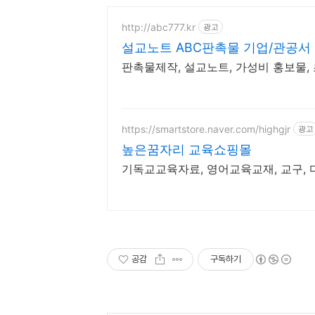
http://abc777.kr
광고
설교노트 ABC판촉물 기업/관공서
판촉물제작, 설교노트, 가성비 홍보물,
https://smartstore.naver.com/highgjr
광고
높은꿈자리 교육쇼핑몰
기독교교육자료, 영어교육교재, 교구, 다
공감
구독하기