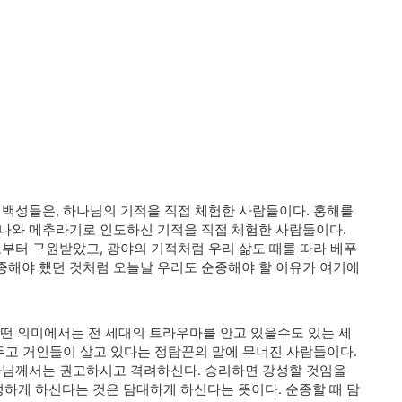
엘 백성들은
,
하나님의 기적을 직접 체험한 사람들이다
.
홍해를
나와 메추라기로 인도하신 기적을 직접 체험한 사람들이다
.
로부터 구원받았고
,
광야의 기적처럼 우리 삶도 때를 따라 베푸
종해야 했던 것처럼 오늘날 우리도 순종해야 할 이유가 여기에
떤 의미에서는 전 세대의 트라우마를 안고 있을수도 있는 세
 두고 거인들이 살고 있다는 정탐꾼의 말에 무너진 사람들이다
.
하나님께서는 권고하시고 격려하신다
.
승리하면 강성할 것임을
성하게 하신다는 것은 담대하게 하신다는 뜻이다
.
순종할 때 담