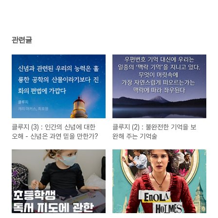
관련글
클루지 (3) : 인간의 신념에 대한
클루지 (2) : 불완전한 기억을 보
오해 - 신념은 과연 믿을 만한가?
완해 주는 기억술