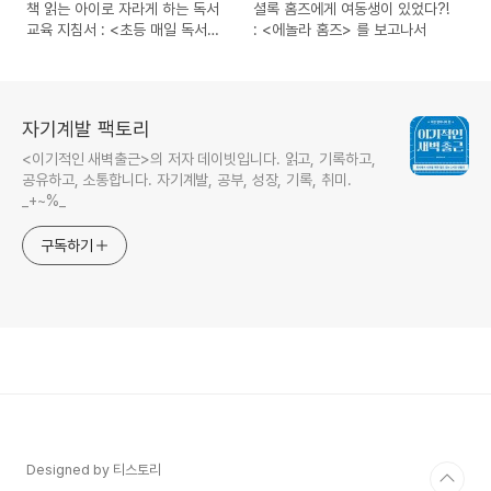
책 읽는 아이로 자라게 하는 독서
셜록 홈즈에게 여동생이 있었다?!
교육 지침서 : <초등 매일 독서의
: <에놀라 홈즈> 를 보고나서
힘>
자기계발 팩토리
<이기적인 새벽출근>의 저자 데이빗입니다. 읽고, 기록하고,
공유하고, 소통합니다. 자기계발, 공부, 성장, 기록, 취미.
_+~%_
구독하기
Designed by 티스토리