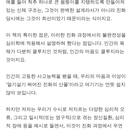
예를 들어 척추 하나로 큰 몸뚱이를 지탱하도록 만들어져
있는 신체 구조는, 그것이 완벽한 설계라서가 아니라 진화
당시에는 그것이 최선이었기 때문이라는 식이지요.
이 책의 특이한 점은, 이러한 진화 과정에서의 불완전성을
심리학에 적용해서 설명하혀 했다는 점입니다. 인간의 육
체가 다분히 클루지인 것처럼, 인간의 마음도 클루지라는
것이지요.
인간의 고등한 사고능력을 봤을 때, 우리의 마음과 이성이
'얼기설기 짜여진 진화의 산물'이라고 여기기는 언뜻 쉽지
않아 보입니다.
하지만 저자는 우리가 수시로 저지르는 다양한 심리적 오
류, 그리고 일시적(또는 영구적)으로 겪는 정신질환, 심리
적 장애 등을 예시로 들면서, 이것이 진화 과정에서 우연