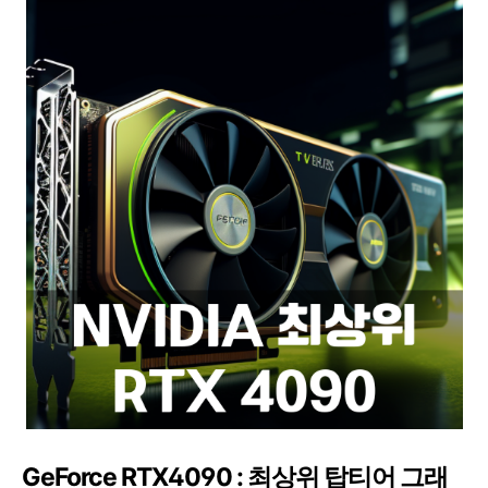
GeForce RTX4090 : 최상위 탑티어 그래