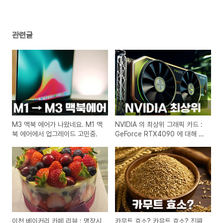
관련글
M3 맥북 에어가 나왔네요. M1 맥
NVIDIA 의 최상위 그래픽 카드 :
북 에어에서 업그레이드 고민중.
GeForce RTX4090 에 대해 알
아보자.
이천 베이커리 카페 리뷰 : 명장시
카무트 효소? 카뮤트 효소? 진짜