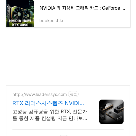
NVIDIA 의 최상위 그래픽 카드 : GeForce RTX4090 에 대해 알아보자.
bookpost.kr
http://www.leaderssys.com
광고
RTX 리더스시스템즈 NVIDIA
공식 파트너
고성능 컴퓨팅을 위한 RTX, 전문가
를 통한 제품 컨설팅 지금 만나보
세요