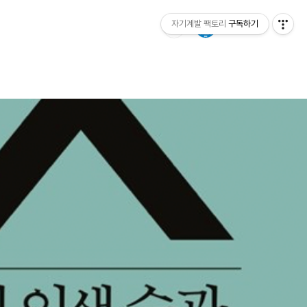
자기계발 팩토리
구독하기