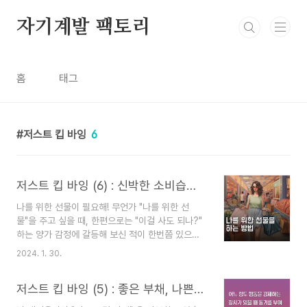
본문 바로가기
자기계발 팩토리
홈
태그
저스트 킵 바잉
6
저스트 킵 바잉 (6) : 신박한 소비습관 : 나를 위한 선물이 필요할 때
나를 위한 선물이 필요해! 무언가 "나를 위한 선
물"을 주고 싶을 때, 한편으로는 "이걸 사도 되나?"
하는 양가 감정에 갈등해 보신 적이 한번쯤 있으시
겠죠? 앞선 여러 편의 포스팅을 통해서 소개한 바
2024. 1. 30.
와, 같이 닉 매기울리의 은 교과서적인 자산 형성 방
법에서 벗어나 심리적인 압박을 줄이고 죄책감을 덜
저스트 킵 바잉 (5) : 좋은 부채, 나쁜 부채란?
면서도 즐겁게 자산을 형성할 수 있는 방법론에 대
해서 가르치고 있습니다. 오늘 소개할 내용은, 제가